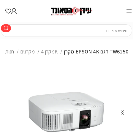
מקרן EPSON 4K דגם TW6150
מקרן 4K
מקרנים
חנות