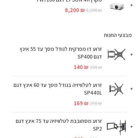
8,200
₪
9,290
₪
מבצעי החנות
זרוע דו מפרקית לגודל מסך עד 55 אינץ
דגם SP400
140
₪
200
₪
זרוע לטלוויזיה בגודל מסך עד 60 אינץ דגם
SP440L
169
₪
250
₪
זרוע מסתובבת לטלוויזיה עד 75 אינץ דגם
SP2