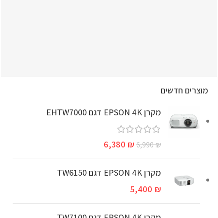
מידות
118X1143X72 מ"מ
מוצרים חדשים
מקרן EPSON 4K דגם EHTW7000
6,380
₪
6,990
₪
מקרן EPSON 4K דגם TW6150
5,400
₪
מקרן EPSON 4K דגם TW7100