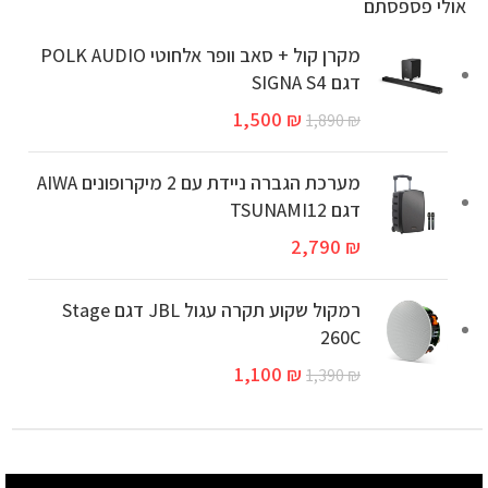
אולי פספסתם
מקרן קול + סאב וופר אלחוטי POLK AUDIO
דגם SIGNA S4
1,500
₪
1,890
₪
מערכת הגברה ניידת עם 2 מיקרופונים AIWA
דגם TSUNAMI12
2,790
₪
רמקול שקוע תקרה עגול JBL דגם Stage
260C
1,100
₪
1,390
₪