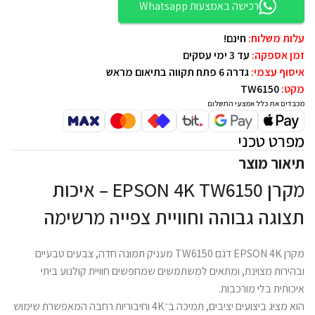
רכישה באמצעות Whatsapp
עלות משלוח:
חינם!
זמן אספקה:
עד 3 ימי עסקים
איסוף עצמי:
גדרה 6 פתח תקווה בתיאום מראש
מקט:
TW6150
מכבדים את כלל אמצעי התשלום
מפרט טכני
תיאור מוצר
מקרן EPSON 4K TW6150 – איכות
תצוגה גבוהה וחוויית צפייה מרשימה
מקרן EPSON 4K דגם TW6150 מעניק תמונה חדה, צבעים טבעיים
ובהירות מצוינת, ומתאים למשתמשים שמחפשים חוויית קולנוע ביתי
איכותית בלי מורכבות.
הוא מציג ביצועים יציבים, תמיכה ב־4K וחיבוריות רחבה המאפשרת שימוש