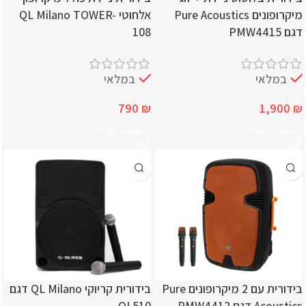
מיקרופונים Pure Acoustics
אלחוטי QL Milano TOWER-
דגם PMW4415
108
במלאי
במלאי
790
₪
1,900
₪
הוספה לעגלה
הוספה לעגלה
בידורית עם 2 מיקרופונים Pure
בידורית קריוקי QL Milano דגם
Acoustics דגם PMW4412
QL510