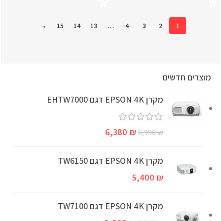
→
15
14
13
…
4
3
2
1
מוצרים חדשים
מקרן EPSON 4K דגם EHTW7000
6,380
₪
6,990
₪
מקרן EPSON 4K דגם TW6150
5,400
₪
מקרן EPSON 4K דגם TW7100