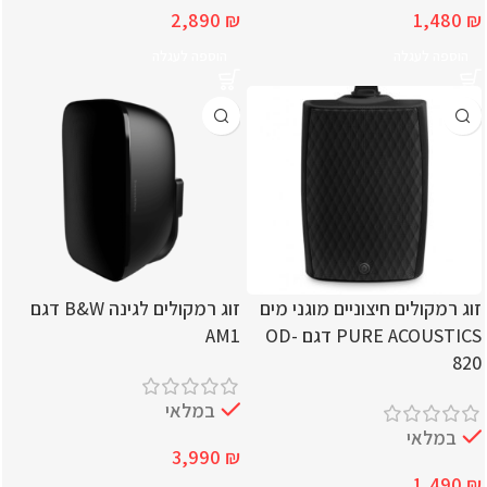
2,890
₪
1,480
₪
הוספה לעגלה
הוספה לעגלה
זוג רמקולים חיצוניים מוגני מים
זוג רמקולים לגינה B&W דגם
PURE ACOUSTICS דגם OD-
AM1
820
במלאי
במלאי
3,990
₪
1,490
₪