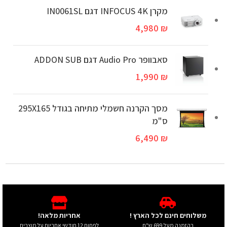
מקרן INFOCUS 4K דגם IN0061SL
4,980
₪
סאבוופר Audio Pro דגם ADDON SUB
1,990
₪
מסך הקרנה חשמלי מתיחה בגודל 295X165
ס"מ
6,490
₪
משלוחים חינם לכל הארץ !
אחריות מלאה!
בהזמנה מעל 699 ש"ח
לפחות 12 חודשי אחריות על מוצרים