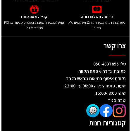
פריסה תשלום נוחה
קנייה מאובטחת
ניתן לבצע רכישה באתר עד 12 תשלומים ללא
התשלום באתר מתבצע באופן מאובטח תקן PCI
ריבית!
פרוטוקול SSL
צרו קשר
טל: 050-4337855
כתובת: גדרה 6 פתח תקווה
נקודת איסוף בתיאום מראש בלבד
שעות פתיחה: א-ה 08:00 עד 22:00
שישי 8:00 -15:00
שבת סגור
קטגוריות חנות