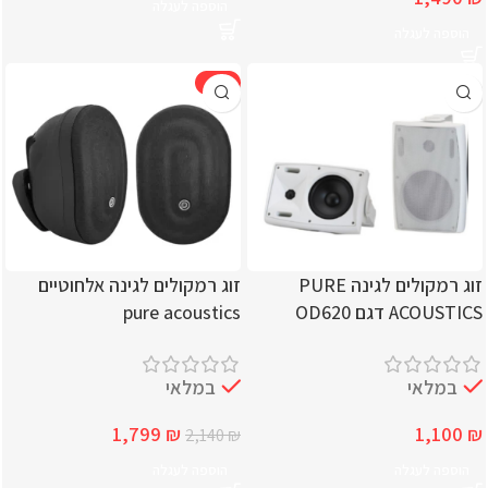
הוספה לעגלה
הוספה לעגלה
-16%
זוג רמקולים לגינה PURE
זוג רמקולים לגינה אלחוטיים
ACOUSTICS דגם OD620
pure acoustics
במלאי
במלאי
1,799
₪
1,100
₪
2,140
₪
הוספה לעגלה
הוספה לעגלה