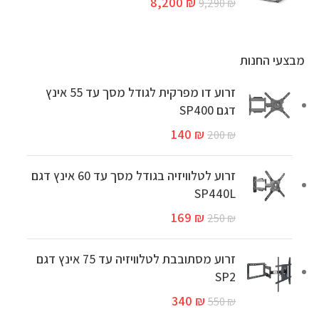
8,200
₪
9,290
₪
מבצעי החנות
זרוע דו מפרקית לגודל מסך עד 55 אינץ
דגם SP400
140
₪
200
₪
זרוע לטלוויזיה בגודל מסך עד 60 אינץ דגם
SP440L
169
₪
250
₪
זרוע מסתובבת לטלוויזיה עד 75 אינץ דגם
SP2
340
₪
550
₪