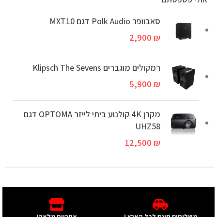
סאבוופר Polk Audio דגם MXT10
2,900
₪
רמקולים מוגברים Klipsch The Sevens
5,900
₪
מקרן 4K קולנוע ביתי לייזר OPTOMA דגם
UHZ58
12,500
₪
משלוחים חינם לכל הארץ !
אחריות מלאה!