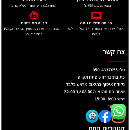
בהזמנה מעל 699 ש"ח
לפחות 12 חודשי אחריות על מוצרים
פריסה תשלום נוחה
קנייה מאובטחת
ניתן לבצע רכישה באתר עד 12 תשלומים ללא
התשלום באתר מתבצע באופן מאובטח תקן PCI
ריבית!
פרוטוקול SSL
צרו קשר
טל: 050-4337855
כתובת: גדרה 6 פתח תקווה
נקודת איסוף בתיאום מראש בלבד
שעות פתיחה: א-ה 08:00 עד 22:00
שישי 8:00 -15:00
שבת סגור
קטגוריות חנות