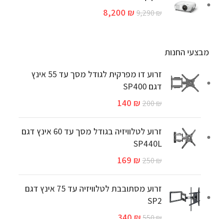
8,200
₪
9,290
₪
מבצעי החנות
זרוע דו מפרקית לגודל מסך עד 55 אינץ
דגם SP400
140
₪
200
₪
זרוע לטלוויזיה בגודל מסך עד 60 אינץ דגם
SP440L
169
₪
250
₪
זרוע מסתובבת לטלוויזיה עד 75 אינץ דגם
SP2
340
₪
550
₪