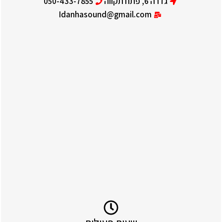
גדרה 6, פתח תקווה
050-433-7855
Idanhasound@gmail.com