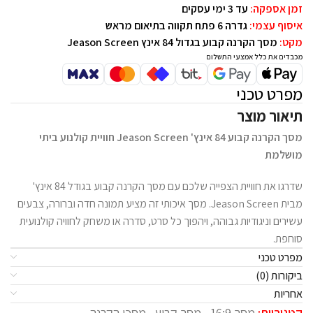
זמן אספקה:
עד 3 ימי עסקים
איסוף עצמי:
גדרה 6 פתח תקווה בתיאום מראש
מקט:
מסך הקרנה קבוע בגדול 84 אינץ Jeason Screen
מכבדים את כלל אמצעי התשלום
מפרט טכני
תיאור מוצר
מסך הקרנה קבוע 84 אינץ' Jeason Screen חוויית קולנוע ביתי
מושלמת
שדרגו את חוויית הצפייה שלכם עם מסך הקרנה קבוע בגודל 84 אינץ'
מבית Jeason Screen. מסך איכותי זה מציע תמונה חדה וברורה, צבעים
עשירים וניגודיות גבוהה, ויהפוך כל סרט, סדרה או משחק לחוויה קולנועית
סוחפת.
מפרט טכני
ביקורות (0)
אחריות
קטגוריות:
מסך 16:9
,
מסך קבוע
,
מסכי הקרנה