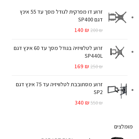
זרוע דו מפרקית לגודל מסך עד 55 אינץ
דגם SP400
140
₪
200
₪
זרוע לטלוויזיה בגודל מסך עד 60 אינץ דגם
SP440L
169
₪
250
₪
זרוע מסתובבת לטלוויזיה עד 75 אינץ דגם
SP2
340
₪
550
₪
מומלצים