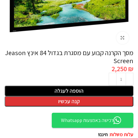
לחץ להגדלה
מסך הקרנה קבוע עם מסגרת בגדול 84 אינץ Jeason
Screen
2,250
₪
הוספה לעגלה
קנה עכשיו
רכישה באמצעות Whatsapp
עלות משלוח:
חינם!