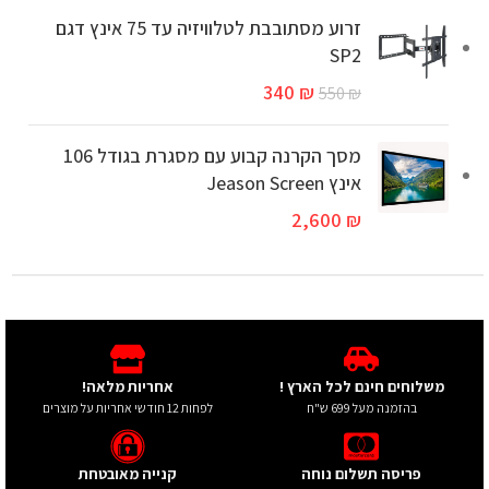
זרוע מסתובבת לטלוויזיה עד 75 אינץ דגם
SP2
340
₪
550
₪
מסך הקרנה קבוע עם מסגרת בגודל 106
אינץ Jeason Screen
2,600
₪
משלוחים חינם לכל הארץ !
אחריות מלאה!
בהזמנה מעל 699 ש"ח
לפחות 12 חודשי אחריות על מוצרים
פריסה תשלום נוחה
קנייה מאובטחת