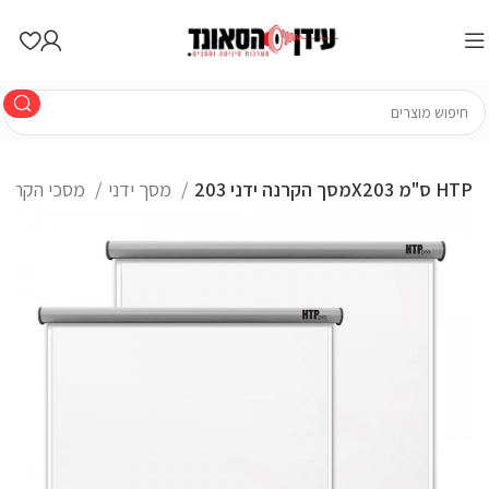
מסך הקרנה ידני 203X203 ס"מ HTP
מסך ידני
מסכי הקרנה