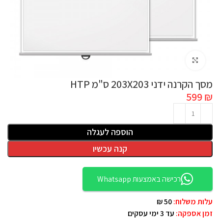
לחץ להגדלה
מסך הקרנה ידני 203X203 ס"מ HTP
599
₪
הוספה לעגלה
קנה עכשיו
רכישה באמצעות Whatsapp
עלות משלוח:
50 ₪
זמן אספקה:
עד 3 ימי עסקים