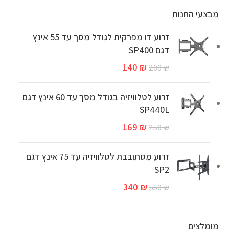
מבצעי החנות
זרוע דו מפרקית לגודל מסך עד 55 אינץ
דגם SP400
140
₪
200
₪
זרוע לטלוויזיה בגודל מסך עד 60 אינץ דגם
SP440L
169
₪
250
₪
זרוע מסתובבת לטלוויזיה עד 75 אינץ דגם
SP2
340
₪
550
₪
מומלצים