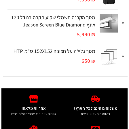
מסך הקרנה חשמלי שקוע תקרה בגודל 120
אינץ Jeason Screen Blue Diamond
5,990
₪
מסך גלילה על חצובה 152X152 ס"מ HTP
650
₪
משלוחים חינם לכל הארץ !
אחריות מלאה!
בהזמנה מעל 699 ש"ח
לפחות 12 חודשי אחריות על מוצרים