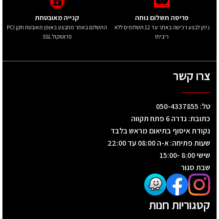
פריסה תשלום נוחה
קנייה מאובטחת
ניתן לבצע רכישה באתר עד 12 תשלומים ללא
התשלום באתר מתבצע באופן מאובטח תקן PCI
ריבית!
פרוטוקול SSL
צרו קשר
טל: 050-4337855
כתובת: גדרה 6 פתח תקווה
נקודת איסוף בתיאום מראש בלבד
שעות פתיחה: א-ה 08:00 עד 22:00
שישי 8:00 -15:00
שבת סגור
קטגוריות חנות