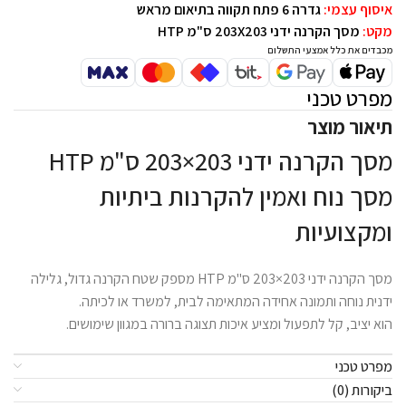
איסוף עצמי:
גדרה 6 פתח תקווה בתיאום מראש
מקט:
מסך הקרנה ידני 203X203 ס"מ HTP
מכבדים את כלל אמצעי התשלום
מפרט טכני
תיאור מוצר
מסך הקרנה ידני 203×203 ס"מ HTP
מסך נוח ואמין להקרנות ביתיות
ומקצועיות
מסך הקרנה ידני 203×203 ס"מ HTP מספק שטח הקרנה גדול, גלילה
ידנית נוחה ותמונה אחידה המתאימה לבית, למשרד או לכיתה.
הוא יציב, קל לתפעול ומציע איכות תצוגה ברורה במגוון שימושים.
מפרט טכני
ביקורות (0)