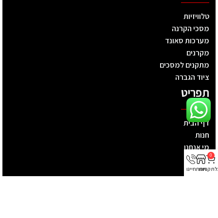
טלוויזיות
מסכי הקרנה
מערכות סאונד
מקרנים
מתקנים למסכים
ציוד הגברה
תפריט
דף הבית
חנות
מי אנחנו
0
חדשות
לת קניות
חנות
חייגו
צרו קשר
מדינות החנות
מדיניות פרטיות