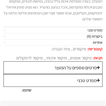
המשלב בצורה מושלמת איכות צליל גבוהה, גמישות חיבורים, אפקטים
מובנים ויכולות מתקדמות, והכל בעיצוב נוח ונייד. הוא מציע פתרון אידיאלי
למוזיקאים, תקליטנים, אנשי סאונד ויוצרי תוכן המחפשים שליטה מלאה על
הסאונד שלהם.
מפרט טכני
ביקורות (0)
אחריות
קטגוריות:
מיקסרים
,
ציוד הגברה:
תגיות:
מיקסר אומנים
,
מיקסר איכותי
,
מיקסר לרמקולים
פרטים נוספים על המוצר
מפרט טכני
שתפו: