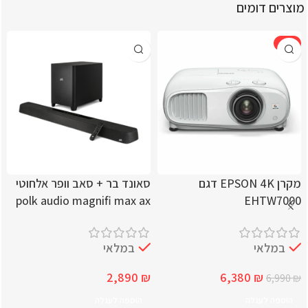
מוצרים דומים
-9%
מקרן EPSON 4K דגם
סאונד בר + סאב וופר אלחוטי
polk audio magnifi max ax
EHTW7000
במלאי
במלאי
2,890
₪
6,380
₪
6,990
₪
הוספה לעגלה
הוספה לעגלה