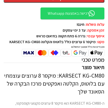
רכישה באמצעות Whatsapp
עלות משלוח:
חינם!
זמן אספקה:
עד 3 ימי עסקים
איסוף עצמי:
גדרה 6 פתח תקווה בתיאום מראש
מקט:
מיקסר 8 ערוצים כולל בלוטוס והקלטה KARSECT KG-CM80
מכבדים את כלל אמצעי התשלום
מפרט טכני
תיאור מוצר
KARSECT KG-CM80: מיקסר 8 ערוצים עוצמתי
עם בלוטוס, הקלטה ואפקטים מרכז הבקרה של
הסאונד שלך
ה-KARSECT KG-CM80 הוא מיקסר 8 ערוצים מקצועי וקומפקטי,