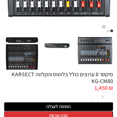
לחץ להגדלה
מיקסר 8 ערוצים כולל בלוטוס והקלטה KARSECT
KG-CM80
1,450
₪
הוספה לעגלה
קנה עכשיו