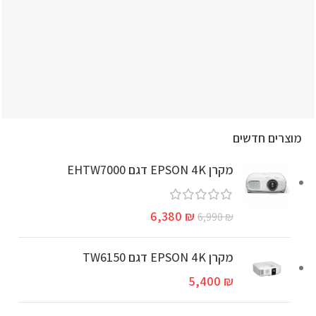
אנלוגי
Spotify Connect
מידות
118X1143X72 מ"מ
מוצרים חדשים
מקרן EPSON 4K דגם EHTW7000
6,380
₪
6,990
₪
מקרן EPSON 4K דגם TW6150
5,400
₪