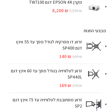
מקרן EPSON 4K דגם TW7100
8,200
₪
9,290
₪
מבצעי החנות
זרוע דו מפרקית לגודל מסך עד 55 אינץ
דגם SP400
140
₪
200
₪
זרוע לטלוויזיה בגודל מסך עד 60 אינץ דגם
SP440L
169
₪
250
₪
זרוע מסתובבת לטלוויזיה עד 75 אינץ דגם
SP2