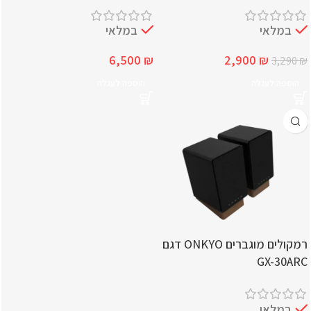
במלאי
במלאי
6,500
₪
2,900
₪
3,290
₪
הוספה לעגלה
הוספה לעגלה
רמקולים מוגברים ONKYO דגם
GX-30ARC
במלאי