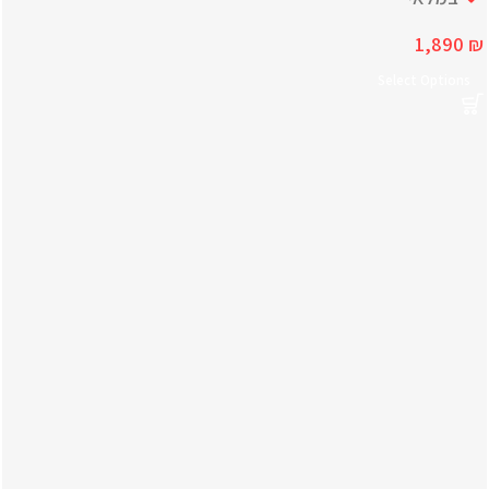
1,890
₪
Select Options