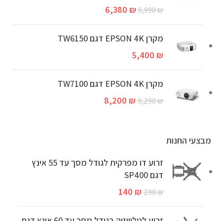
6,380
₪
6,990
₪
מקרן EPSON 4K דגם TW6150
5,400
₪
מקרן EPSON 4K דגם TW7100
8,200
₪
9,290
₪
מבצעי החנות
זרוע דו מפרקית לגודל מסך עד 55 אינץ
דגם SP400
140
₪
200
₪
זרוע לטלוויזיה בגודל מסך עד 60 אינץ דגם