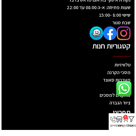
שעות פתיחה: א-ה 08:00 עד 22:00
שישי 8:00 -15:00
שבת סגור
קטגוריות חנות
טלוויזיות
מסכי הקרנה
מערכות סאונד
מקרנים
מתקנים למסכים
ציוד הגברה
תפריט
0
סננים
עגלת קניות
חנות
חייגו
דף הבית