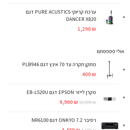
ערכת קריוקי PURE ACUSTICS דגם
DANCER X820
1,290
₪
אולי פספסתם
מתקן תקרה עד 70 אינץ דגם PLB946
400
₪
מקרן לייזר EPSON דגם EB-L520U
9,900
₪
10,900
₪
רסיבר ONKYO 7.2 דגם NR6100
4,489
₪