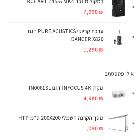
‏רמקול מוגבר RCF ART 745-A MK4
7,990
₪
ערכת קריוקי PURE ACUSTICS דגם
DANCER X820
1,290
₪
אולי פספסתם
מקרן INFOCUS 4K דגם IN0061SL
4,980
₪
מסך הקרנה חשמלי 200X200 ס"מ HTP
1,090
₪