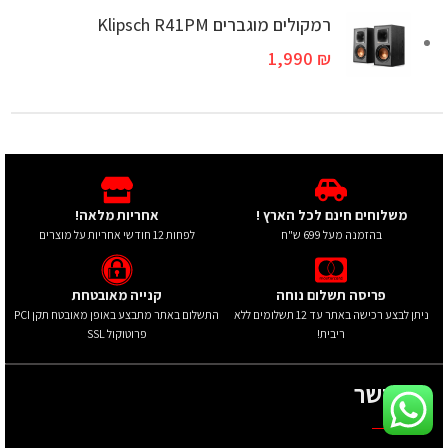
רמקולים מוגברים Klipsch R41PM
1,990
₪
משלוחים חינם לכל הארץ !
אחריות מלאה!
בהזמנה מעל 699 ש"ח
לפחות 12 חודשי אחריות על מוצרים
פריסה תשלום נוחה
קנייה מאובטחת
ניתן לבצע רכישה באתר עד 12 תשלומים ללא
התשלום באתר מתבצע באופן מאובטח תקן PCI
ריבית!
פרוטוקול SSL
צרו קשר