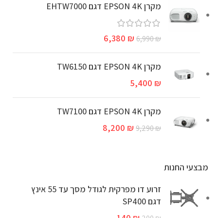
מקרן EPSON 4K דגם EHTW7000
6,380
₪
6,990
₪
מקרן EPSON 4K דגם TW6150
5,400
₪
מקרן EPSON 4K דגם TW7100
8,200
₪
9,290
₪
מבצעי החנות
זרוע דו מפרקית לגודל מסך עד 55 אינץ
דגם SP400
140
₪