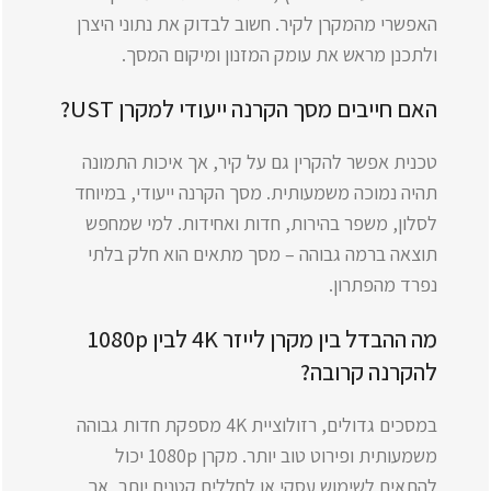
האפשרי מהמקרן לקיר. חשוב לבדוק את נתוני היצרן
ולתכנן מראש את עומק המזנון ומיקום המסך.
האם חייבים מסך הקרנה ייעודי למקרן UST?
טכנית אפשר להקרין גם על קיר, אך איכות התמונה
תהיה נמוכה משמעותית. מסך הקרנה ייעודי, במיוחד
לסלון, משפר בהירות, חדות ואחידות. למי שמחפש
תוצאה ברמה גבוהה – מסך מתאים הוא חלק בלתי
נפרד מהפתרון.
מה ההבדל בין מקרן לייזר 4K לבין 1080p
להקרנה קרובה?
במסכים גדולים, רזולוציית 4K מספקת חדות גבוהה
משמעותית ופירוט טוב יותר. מקרן 1080p יכול
להתאים לשימוש עסקי או לחללים קטנים יותר, אך