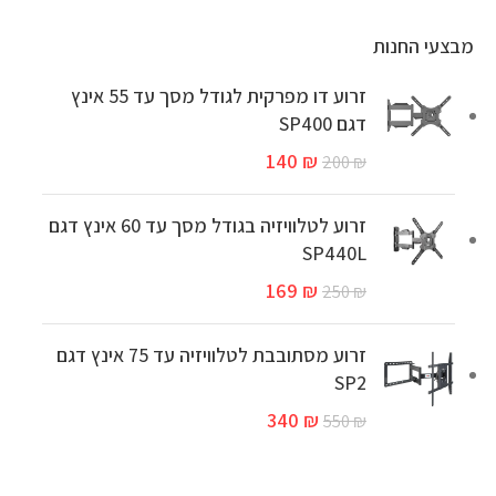
מבצעי החנות
זרוע דו מפרקית לגודל מסך עד 55 אינץ
דגם SP400
140
₪
200
₪
זרוע לטלוויזיה בגודל מסך עד 60 אינץ דגם
SP440L
169
₪
250
₪
זרוע מסתובבת לטלוויזיה עד 75 אינץ דגם
SP2
340
₪
550
₪