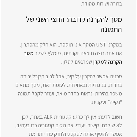
ברורה ושירות מסודר.
מסך להקרנה קרובה: החצי השני של
התמונה
במקרני UST המסך אינו תוספת. הוא חלק מהפתרון.
אם אתה רוצה תוצאה יוקרתית, מומלץ לשלב
מסך
הקרנה למקרן
שמתאים לסלון.
טכנית אפשר להקרין על קיר, אבל לרוב תקבל ירידה
בחדות, בניגודיות ובאחידות. לעומת זאת, מסך מתאים
משפר בהירות ונראות בחדר מואר, ועוזר לקבל תמונה
“נקייה” ועקבית.
חשוב לדעת: אין לך כרגע קטגוריית ALR באתר, לכן
לא שילבתי קישור ייעודי. אם תקים קטגוריה כזו בעתיד,
אפשר להוסיף אותה לטקסט ולחזק עוד יותר את