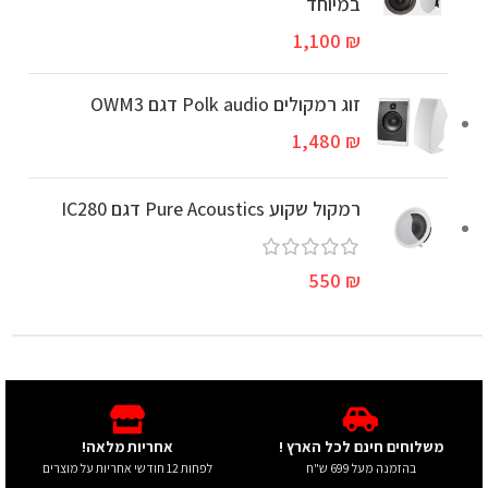
במיוחד
1,100
₪
זוג רמקולים Polk audio דגם OWM3
1,480
₪
רמקול שקוע Pure Acoustics דגם IC280
550
₪
משלוחים חינם לכל הארץ !
אחריות מלאה!
בהזמנה מעל 699 ש"ח
לפחות 12 חודשי אחריות על מוצרים