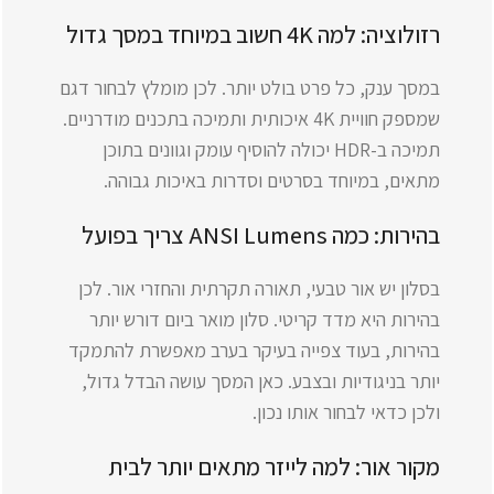
רזולוציה: למה 4K חשוב במיוחד במסך גדול
במסך ענק, כל פרט בולט יותר. לכן מומלץ לבחור דגם
שמספק חוויית 4K איכותית ותמיכה בתכנים מודרניים.
תמיכה ב-HDR יכולה להוסיף עומק וגוונים בתוכן
מתאים, במיוחד בסרטים וסדרות באיכות גבוהה.
בהירות: כמה ANSI Lumens צריך בפועל
בסלון יש אור טבעי, תאורה תקרתית והחזרי אור. לכן
בהירות היא מדד קריטי. סלון מואר ביום דורש יותר
בהירות, בעוד צפייה בעיקר בערב מאפשרת להתמקד
יותר בניגודיות ובצבע. כאן המסך עושה הבדל גדול,
ולכן כדאי לבחור אותו נכון.
מקור אור: למה לייזר מתאים יותר לבית