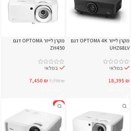
מקרן לייזר OPTOMA 4K דגם
מקרן לייזר OPTOMA דגם
ZH450
UHZ68LV
במלאי
במלאי
7,450
₪
18,395
₪
7,790
₪
הוספה לעגלה
הוספה לעגלה
-7%