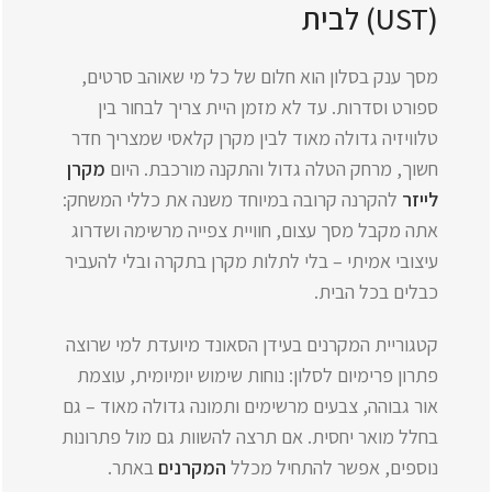
(UST) לבית
מסך ענק בסלון הוא חלום של כל מי שאוהב סרטים,
ספורט וסדרות. עד לא מזמן היית צריך לבחור בין
טלוויזיה גדולה מאוד לבין מקרן קלאסי שמצריך חדר
חשוך, מרחק הטלה גדול והתקנה מורכבת. היום
מקרן
לייזר
להקרנה קרובה במיוחד משנה את כללי המשחק:
אתה מקבל מסך עצום, חוויית צפייה מרשימה ושדרוג
עיצובי אמיתי – בלי לתלות מקרן בתקרה ובלי להעביר
כבלים בכל הבית.
קטגוריית המקרנים בעידן הסאונד מיועדת למי שרוצה
פתרון פרימיום לסלון: נוחות שימוש יומיומית, עוצמת
אור גבוהה, צבעים מרשימים ותמונה גדולה מאוד – גם
בחלל מואר יחסית. אם תרצה להשוות גם מול פתרונות
נוספים, אפשר להתחיל מכלל
המקרנים
באתר.