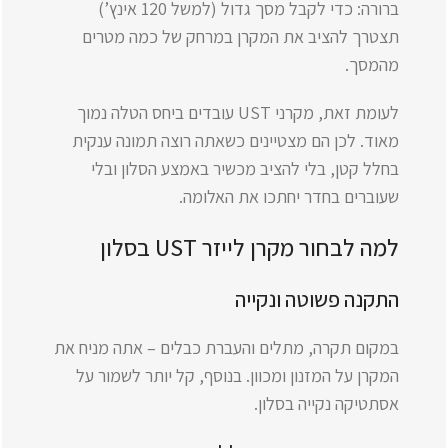
ברורה: כדי לקבל מסך גדול (למשל 120 אינץ’)
תצטרך להציב את המקרן במרחק של כמה מטרים
מהמסך.
לעומת זאת, מקרני UST עובדים ביחס הטלה נמוך
מאוד. לכן הם מצטיינים כשאתה רוצה תמונה ענקית
בחלל קטן, בלי להציב מכשיר באמצע הסלון ובלי
שעוברים בחדר יחתכו את האלומה.
למה לבחור מקרן לייזר UST בסלון
התקנה פשוטה ונקייה
במקום תקרה, מתלים והעברת כבלים – אתה מניח את
המקרן על המזנון ומכוון. בנוסף, קל יותר לשמור על
אסתטיקה נקייה בסלון.