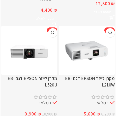
12,500
₪
4,400
₪
הוספה לעגלה
הוספה לעגלה
-9%
-8%
מקרן לייזר EPSON דגם EB-
מקרן לייזר EPSON דגם EB-
L520U
L210W
במלאי
במלאי
9,900
₪
5,690
₪
10,900
₪
6,200
₪