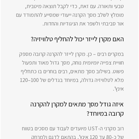
טבעי ותאורה. עם זאת, כדי לקבל תוצאה מיטבית,
מומלץ לשלב מסך הקרנה ייעודי שמסייע להתמודד עם
אור סביבתי ולשפר את הניגודיות והחדות.
האם מקרן לייזר יכול להחליף טלוויזיה?
במקרים רבים – כן. מקרן לייזר להקרנה קרובה מספק
חוויית צפייה יומיומית נוחה, מסך גדול מאוד ותפעול
פשוט. בשילוב מסך מתאים, רבים בוחרים בו כתחליף
מלא לטלוויזיה גדולה, במיוחד בגדלים של 100–120
אינץ’.
איזה גודל מסך מתאים למקרן להקרנה
קרובה במיוחד?
רוב מקרני ה-UST מיועדים לעבוד עם מסכים בטווח
של כ-80 עד 120 אינץ’, בהתאם לדגם ולמרחק