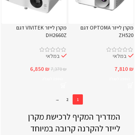
מקרן לייזר OPTOMA דגם
מקרן לייזר VIVITEK דגם
DH2660Z
ZH520
במלאי
במלאי
6,850
₪
7,810
₪
7,370
₪
הוספה לעגלה
הוספה לעגלה
→
2
1
המדריך המקיף לרכישת מקרן
לייזר להקרנה קרובה במיוחד