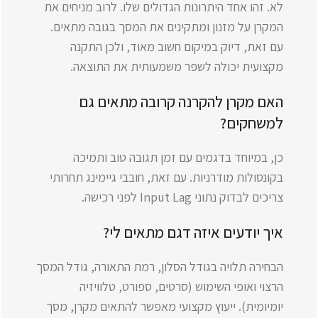
לא. זהו אחד היתרונות הגדולים שלו. לרוב מניחים את
המקרן על מזנון ומתקינים את המסך בגובה מתאים.
עם זאת, דיוק במיקום חשוב מאוד, ולכן התקנה
מקצועית יכולה לשפר משמעותית את התוצאה.
האם מקרן להקרנה קרובה מתאים גם
למשחקים?
כן, במיוחד בדגמים עם זמן תגובה טוב ותמיכה
בקונסולות מודרניות. עם זאת, חובבי גיימינג תחרותי
צריכים לבדוק נתוני Input Lag לפני רכישה.
איך יודעים איזה דגם מתאים לי?
הבחירה תלויה בגודל הסלון, רמת התאורה, גודל המסך
הרצוי ואופי השימוש (סרטים, ספורט, טלוויזיה
יומיומית). ייעוץ מקצועי מאפשר להתאים מקרן, מסך