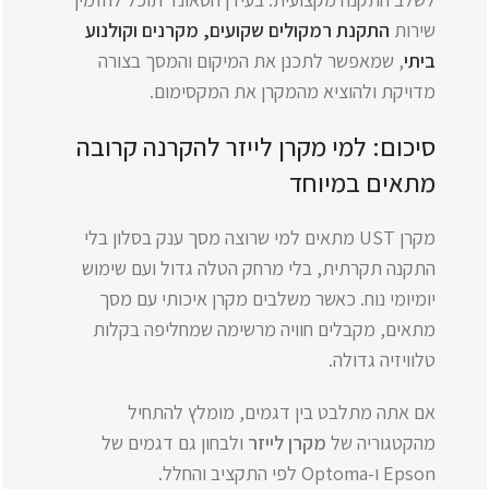
שירות
התקנת רמקולים שקועים, מקרנים וקולנוע
ביתי
, שמאפשר לתכנן את המיקום והמסך בצורה
מדויקת ולהוציא מהמקרן את המקסימום.
סיכום: למי מקרן לייזר להקרנה קרובה
מתאים במיוחד
מקרן UST מתאים למי שרוצה מסך ענק בסלון בלי
התקנה תקרתית, בלי מרחק הטלה גדול ועם שימוש
יומיומי נוח. כאשר משלבים מקרן איכותי עם מסך
מתאים, מקבלים חוויה מרשימה שמחליפה בקלות
טלוויזיה גדולה.
אם אתה מתלבט בין דגמים, מומלץ להתחיל
מהקטגוריה של
מקרן לייזר
ולבחון גם דגמים של
Epson ו-Optoma לפי התקציב והחלל.