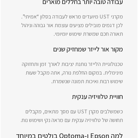
עבודה טובה יותר בחללים מוארים
מקרני UST מיועדים מראש לעבודה בסלון “אמיתי”.
לכן דגמים מובילים מציעים עוצמת אור גבוהה וניהול
תאורה חכם שמשרת שימוש יומיומי.
מקור אור לייזר שמחזיק שנים
טכנולוגיית הלייזר נותנת יציבות לאורך זמן ותחזוקה
מינימלית. במקום החלפת נורה, אתה מקבל שעות
שימוש רבות ואיכות תמונה שנשמרת.
חוויית טלוויזיה ענקית
כשמשלבים מקרן UST עם מסך מתאים, מקבלים
תחושה של טלוויזיה ענקית עם מראה נקי ושימוש נוח.
למה Epson ו-Optoma בולטים במיוחד