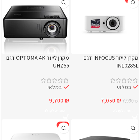
מקרן לייזר INFOCUS דגם
מקרן לייזר OPTOMA 4K דגם
UHZ55
IN1028SL
במלאי
במלאי
9,700
₪
7,050
₪
7,990
₪
הוספה לעגלה
הוספה לעגלה
-4%