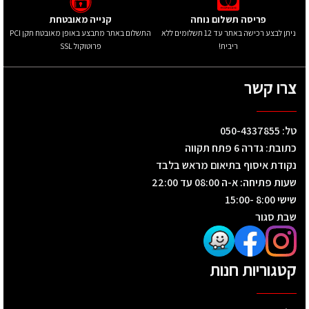
פריסה תשלום נוחה
קנייה מאובטחת
ניתן לבצע רכישה באתר עד 12 תשלומים ללא
התשלום באתר מתבצע באופן מאובטח תקן PCI
ריבית!
פרוטוקול SSL
צרו קשר
טל: 050-4337855
כתובת: גדרה 6 פתח תקווה
נקודת איסוף בתיאום מראש בלבד
שעות פתיחה: א-ה 08:00 עד 22:00
שישי 8:00 -15:00
שבת סגור
קטגוריות חנות