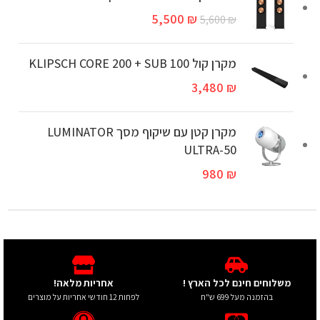
5,500
₪
5,600
₪
מקרן קול KLIPSCH CORE 200 + SUB 100
3,480
₪
מקרן קטן עם שיקוף מסך LUMINATOR
ULTRA-50
980
₪
משלוחים חינם לכל הארץ !
אחריות מלאה!
בהזמנה מעל 699 ש"ח
לפחות 12 חודשי אחריות על מוצרים