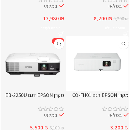
במלאי
במלאי
13,980
₪
8,200
₪
9,290
₪
הוספה לעגלה
הוספה לעגלה
-10%
מקרן EPSON דגם CO-FH01
מקרן EPSON דגם EB-2250U
במלאי
במלאי
5,500
₪
3,200
₪
6,100
₪