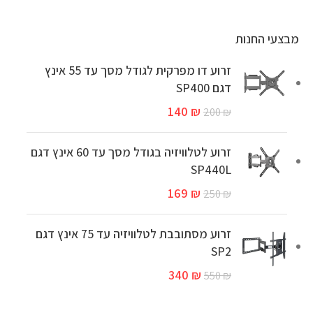
מבצעי החנות
זרוע דו מפרקית לגודל מסך עד 55 אינץ
דגם SP400
140
₪
200
₪
זרוע לטלוויזיה בגודל מסך עד 60 אינץ דגם
SP440L
169
₪
250
₪
זרוע מסתובבת לטלוויזיה עד 75 אינץ דגם
SP2
340
₪
550
₪