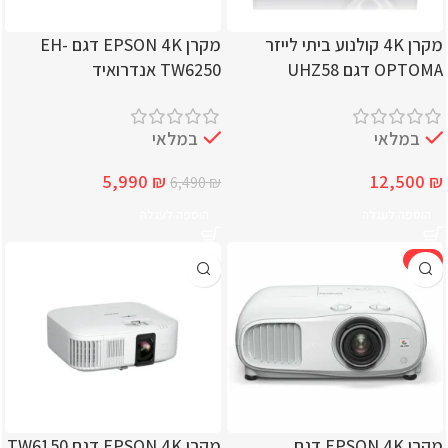
מקרן 4K קולנוע ביתי לייזר
מקרן EPSON 4K דגם EH-
OPTOMA דגם UHZ58
TW6250 אנדרואיד
במלאי
במלאי
5,990
₪
12,500
₪
6,490
₪
הוספה לעגלה
הוספה לעגלה
-9%
מקרן EPSON 4K דגם
מקרן EPSON 4K דגם TW6150