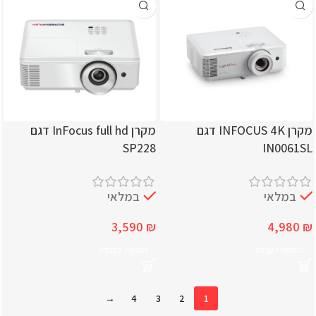
מקרן INFOCUS 4K דגם
מקרן InFocus full hd דגם
SP228
IN0061SL
במלאי
במלאי
3,590
₪
4,980
₪
הוספה לעגלה
הוספה לעגלה
→
4
3
2
1