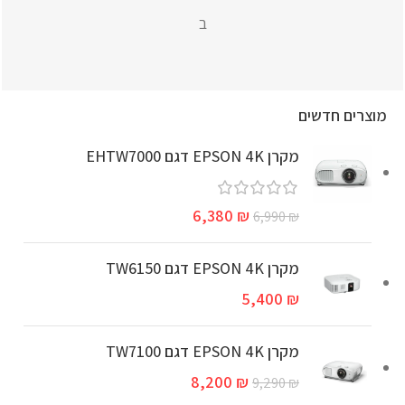
ב
מוצרים חדשים
מקרן EPSON 4K דגם EHTW7000
6,380
₪
6,990
₪
מקרן EPSON 4K דגם TW6150
5,400
₪
מקרן EPSON 4K דגם TW7100
8,200
₪
9,290
₪