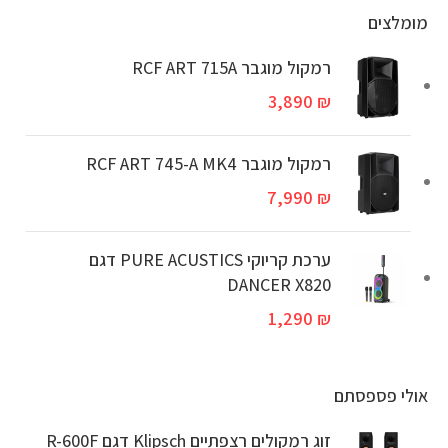
מומלצים
רמקול מוגבר RCF ART 715A
3,890
₪
‏רמקול מוגבר RCF ART 745-A MK4
7,990
₪
ערכת קריוקי PURE ACUSTICS דגם
DANCER X820
1,290
₪
אולי פספסתם
זוג רמקולים רצפתיים Klipsch דגם R-600F