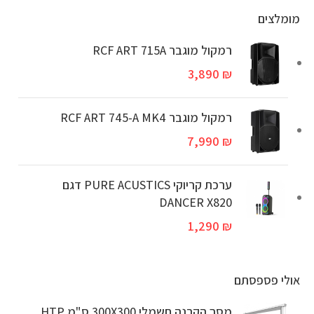
מומלצים
רמקול מוגבר RCF ART 715A
3,890
₪
‏רמקול מוגבר RCF ART 745-A MK4
7,990
₪
ערכת קריוקי PURE ACUSTICS דגם
DANCER X820
1,290
₪
אולי פספסתם
מסך הקרנה חשמלי 300X300 ס"מ HTP