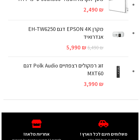
2,490
₪
מקרן EPSON 4K דגם EH-TW6250
אנדרואיד
5,990
₪
6,490
₪
זוג רמקולים רצפתיים Polk Audio דגם
MXT60
3,990
₪
משלוחים חינם לכל הארץ !
אחריות מלאה!