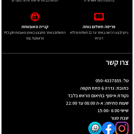
בהזמנה מעל 699 ש"ח
לפחות 12 חודשי אחריות על מוצרים
פריסה תשלום נוחה
קנייה מאובטחת
ניתן לבצע רכישה באתר עד 12 תשלומים ללא
התשלום באתר מתבצע באופן מאובטח תקן PCI
ריבית!
פרוטוקול SSL
צרו קשר
טל: 050-4337855
כתובת: גדרה 6 פתח תקווה
נקודת איסוף בתיאום מראש בלבד
שעות פתיחה: א-ה 08:00 עד 22:00
שישי 8:00 -15:00
שבת סגור