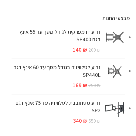
מבצעי החנות
זרוע דו מפרקית לגודל מסך עד 55 אינץ
דגם SP400
140
₪
200
₪
זרוע לטלוויזיה בגודל מסך עד 60 אינץ דגם
SP440L
169
₪
250
₪
זרוע מסתובבת לטלוויזיה עד 75 אינץ דגם
SP2
340
₪
550
₪