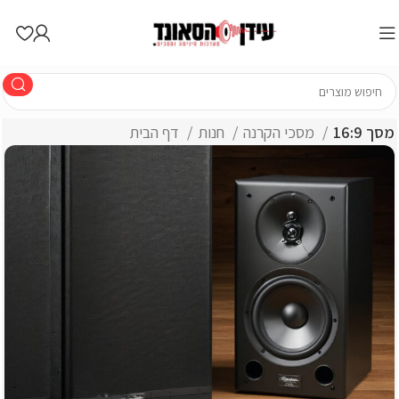
מסך 16:9
מסכי הקרנה
חנות
דף הבית