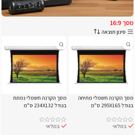
מסך 16:9
עידן הסאונד מוצרי סאונד
סינון תוצאה
וסינמה
כל המוצרים לחווית קולנוע מושלמת
מסך הקרנה חשמלי מתיחה
מסך הקרנה חשמלי נמתח
בגודל 295X165 ס"מ
בגודל 234X132 ס"מ
במלאי
במלאי