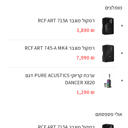
מומלצים
רמקול מוגבר RCF ART 715A
3,890
₪
‏רמקול מוגבר RCF ART 745-A MK4
7,990
₪
ערכת קריוקי PURE ACUSTICS דגם
DANCER X820
1,290
₪
אולי פספסתם
רמקול מוגבר RCF ART 715A