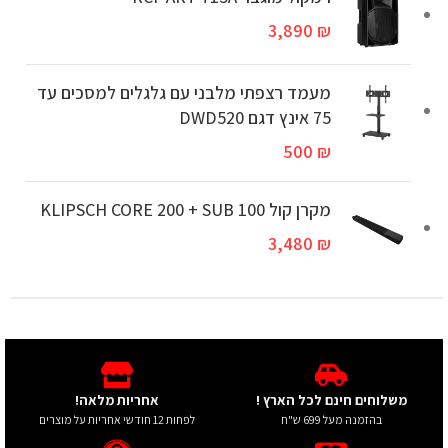
3,890
₪
מעמד רצפתי מלבני עם גלגלים למסכים עד
75 אינץ דגם DWD520
500
₪
מקרן קול KLIPSCH CORE 200 + SUB 100
3,480
₪
משלוחים חינם לכל הארץ !
אחריות מלאה!
בהזמנה מעל 699 ש"ח
לפחות 12 חודשי אחריות על מוצרים