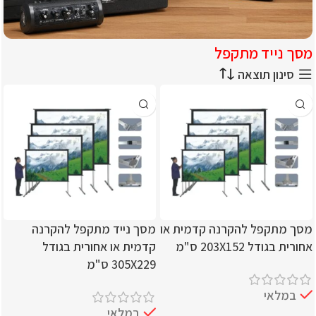
מסך נייד מתקפל
עידן הסאונד מוצרי סאונד
סינון תוצאה
וסינמה
כל המוצרים לחווית קולנוע מושלמת
מסך מתקפל להקרנה קדמית או
מסך נייד מתקפל להקרנה
אחורית בגודל 203X152 ס"מ
קדמית או אחורית בגודל
305X229 ס"מ
במלאי
במלאי