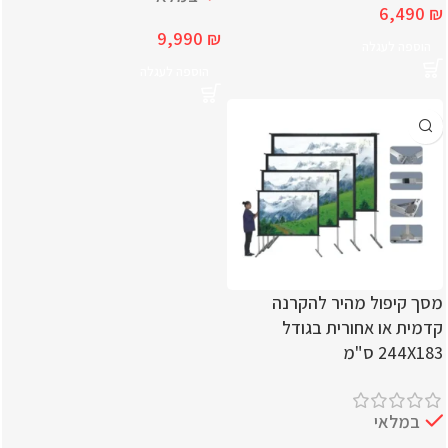
6,490
₪
9,990
₪
הוספה לעגלה
הוספה לעגלה
מסך קיפול מהיר להקרנה
קדמית או אחורית בגודל
244X183 ס"מ
במלאי