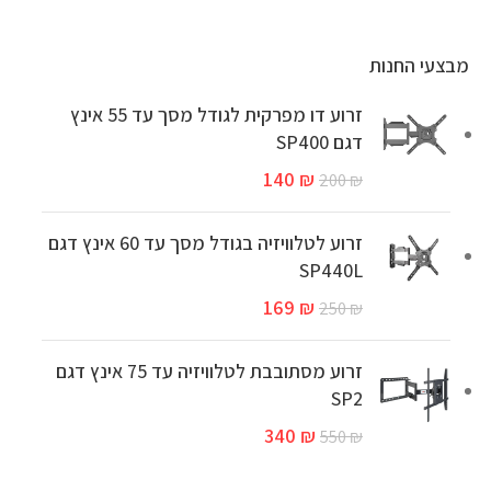
מבצעי החנות
זרוע דו מפרקית לגודל מסך עד 55 אינץ
דגם SP400
140
₪
200
₪
זרוע לטלוויזיה בגודל מסך עד 60 אינץ דגם
SP440L
169
₪
250
₪
זרוע מסתובבת לטלוויזיה עד 75 אינץ דגם
SP2
340
₪
550
₪