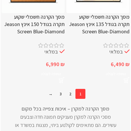
מסך הקרנה חשמלי שקוע
מסך הקרנה חשמלי שקוע
תקרה בגודל 135 אינץ Jeason
תקרה בגודל 150 אינץ Jeason
Screen Blue-Diamond
Screen Blue-Diamond
במלאי
במלאי
6,990
₪
6,490
₪
הוספה לעגלה
הוספה לעגלה
→
3
2
1
מסך הקרנה למקרן – איכות צפייה בכל מקום
מסכי הקרנה למקרן מעניקים תמונה חדה וצבעים
עשירים. הם מתאימים לקולנוע ביתי, מצגות במשרד או