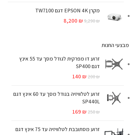
מקרן EPSON 4K דגם TW7100
8,200
₪
9,290
₪
מבצעי החנות
זרוע דו מפרקית לגודל מסך עד 55 אינץ
דגם SP400
140
₪
200
₪
זרוע לטלוויזיה בגודל מסך עד 60 אינץ דגם
SP440L
169
₪
250
₪
זרוע מסתובבת לטלוויזיה עד 75 אינץ דגם