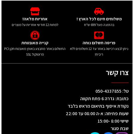
משלוחים חינם לכל הארץ !
אחריות מלאה!
בהזמנה מעל 699 ש"ח
לפחות 12 חודשי אחריות על מוצרים
פריסה תשלום נוחה
קנייה מאובטחת
ניתן לבצע רכישה באתר עד 12 תשלומים ללא
התשלום באתר מתבצע באופן מאובטח תקן PCI
ריבית!
פרוטוקול SSL
צרו קשר
טל: 050-4337855
כתובת: גדרה 6 פתח תקווה
נקודת איסוף בתיאום מראש בלבד
שעות פתיחה: א-ה 08:00 עד 22:00
שישי 8:00 -15:00
שבת סגור