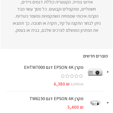
אירועי צפייה. הקטגוריה כוללת דגמים ניידים,
חשמליים, מתקפלים וקבועים. כל מסך עשוי מבד
הקרנה איכותי שמפחית השתקפויות ומשפר ניגודיות.
ניתן לבחור התקנה על קיר, תקרה או חצובה. כך תמצאו
את הפתרון המושלם לצרכים שלכם, בבית או בעסק.
מוצרים חדשים
מקרן EPSON 4K דגם EHTW7000
6,380
₪
6,990
₪
מקרן EPSON 4K דגם TW6150
5,400
₪