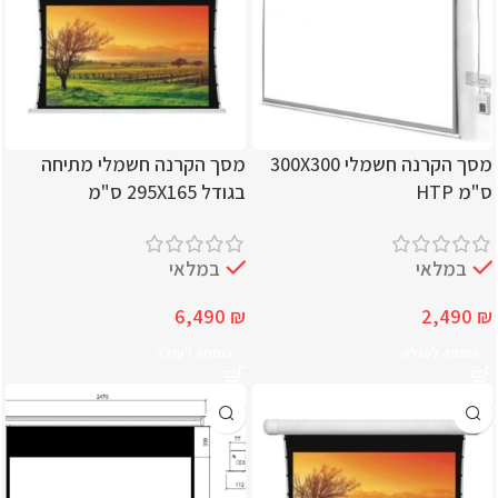
מסך הקרנה חשמלי 300X300
מסך הקרנה חשמלי מתיחה
ס"מ HTP
בגודל 295X165 ס"מ
במלאי
במלאי
6,490
₪
2,490
₪
הוספה לעגלה
הוספה לעגלה